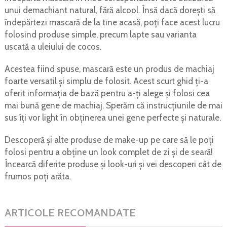
unui demachiant natural, fără alcool. Însă dacă dorești să
îndepărtezi mascară de la tine acasă, poți face acest lucru
folosind produse simple, precum lapte sau varianta
uscată a uleiului de cocos.
Acestea fiind spuse, mascară este un produs de machiaj
foarte versatil și simplu de folosit. Acest scurt ghid ți-a
oferit informația de bază pentru a-ți alege și folosi cea
mai bună gene de machiaj. Sperăm că instrucțiunile de mai
sus îți vor light în obținerea unei gene perfecte și naturale.
Descoperă și alte produse de make-up pe care să le poți
folosi pentru a obține un look complet de zi și de seară!
Încearcă diferite produse și look-uri și vei descoperi cât de
frumos poți arăta.
ARTICOLE RECOMANDATE