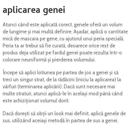
aplicarea genei
Atunci când este aplicată corect, genele oferă un volum
de lungime și mai multă definire. Așadar, aplică o cantitate
mică de mascara pe gene, cu ajutorul unui peria specială.
Peria ta ar trebui să fie curată, deoarece orice rest de
produs deja utilizat pe fardul genei poate rezulta într-o
colorare neuniformă și pierderea volumului.
Începe să aplici lotiunea pe partea de jos a genei și să
treci un singur strat, de la rădăcini (iniciu la aplicarea) la
vârfuri (terminarea aplicării). Dacă sunt necesare mai
multe straturi, atunci aplică-le în același mod până când
este achiziționat volumul dorit.
Dacă dorești să obții un look mai definit, aplică genele de
sus, utilizând aceiași metodă în partea de sus a genei.