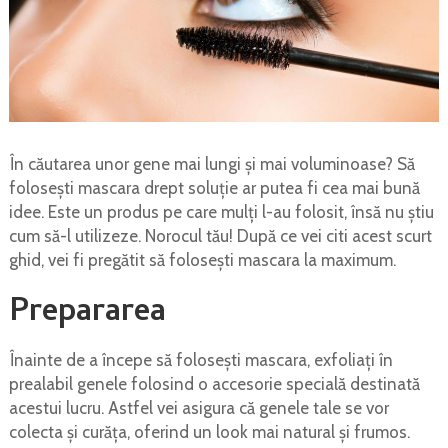
În căutarea unor gene mai lungi și mai voluminoase? Să
folosești mascara drept soluție ar putea fi cea mai bună
idee. Este un produs pe care mulți l-au folosit, însă nu știu
cum să-l utilizeze. Norocul tău! După ce vei citi acest scurt
ghid, vei fi pregătit să folosești mascara la maximum.
Prepararea
Înainte de a începe să folosești mascara, exfoliați în
prealabil genele folosind o accesorie specială destinată
acestui lucru. Astfel vei asigura că genele tale se vor
colecta și curăța, oferind un look mai natural și frumos.