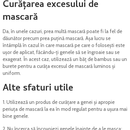
Curățarea excesului de
mascară
Da, în ​​unele cazuri, prea multă mascară poate fi la fel de
dăunător precum prea puțină mascară. Așa lucru se
întâmplă în cazul în care mascară pe care o folosești este
ușor de aplicat, făcându-ți genele să se îngroaie sau se
exagerat. În acest caz, utilizează un băț de bambus sau un
burete pentru a curăța excesul de mascară luminos și
uniform.
Alte sfaturi utile
1. Utilizează un produs de curățare a genei și apropie
periuța de mascară la ea în mod regulat pentru a ușura mai
bine genele.
2. Nu încerca să încovoiezi genele înainte de a le masca: