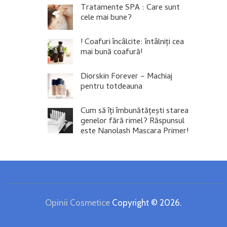
Tratamente SPA : Care sunt
cele mai bune?
! Coafuri încâlcite: întâlniți cea
mai bună coafură!
Diorskin Forever – Machiaj
pentru totdeauna
Cum să îți îmbunătățești starea
genelor fără rimel? Răspunsul
este Nanolash Mascara Primer!
Opinii Cosmetice
Copyright © 2026.