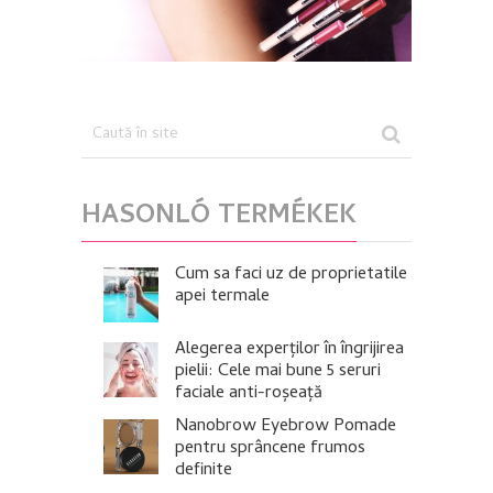
HASONLÓ TERMÉKEK
Cum sa faci uz de proprietatile
apei termale
Alegerea experților în îngrijirea
pielii: Cele mai bune 5 seruri
faciale anti-roșeață
Nanobrow Eyebrow Pomade
pentru sprâncene frumos
definite