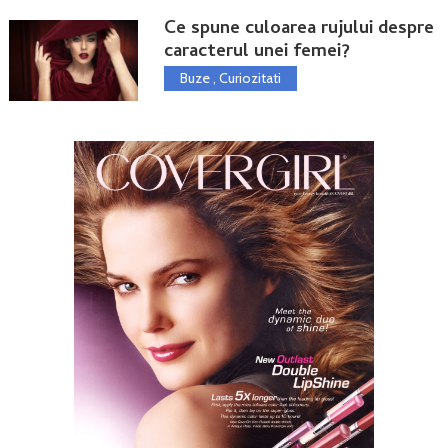
Ce spune culoarea rujului despre
caracterul unei femei?
Buze
,
Curiozitati