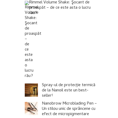
Rimmel Volume Shake: Şocant de
proaspăt – de ce este asta o lucru
rău?
Spray-ul de protecție termică
de la Nanoil este un best-
seller!
Nanobrow Microblading Pen –
Un stilou unic de sprâncene cu
efect de micropigmentare