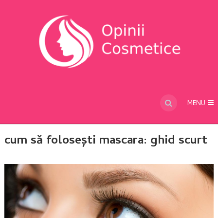
MENU
cum să folosești mascara: ghid scurt