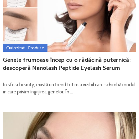
Curiozitati
,
Produse
Genele frumoase încep cu o rădăcină puternică:
descoperă Nanolash Peptide Eyelash Serum
În sfera beauty, există un trend tot mai vizibil care schimbă modul
în care privim îngrijirea genelor. În …