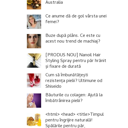
Australia
Ce anume dă de gol vârsta unei
femei?
Buze după plâns. Ce este cu
acest nou trend de machiaj?
[PRODUS NOU] Nanoil Hair
Styling Spray pentru păr hrănit
și fixare de durată
Cum să îmbunătățești
rezistența pielii? Ultimune od
Shiseido
Băuturile cu colagen: Ajută la
îmbătrânirea pielii?
<html> <head> <title>Timpul
pentru îngrijire naturală!
Spălările pentru păr,