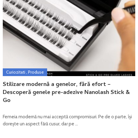
Curiozitati
,
Produse
Stilizare modernă a genelor, fără efort –
Descoperă genele pre-adezive Nanolash Stick &
Go
Femeia modernă nu mai acceptă compromisuri. Pe de o parte, își
dorește un aspect fără cusur, dar pe …