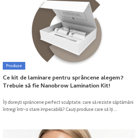
Produse
Ce kit de laminare pentru sprâncene alegem?
Trebuie să fie Nanobrow Lamination Kit!
Îți dorești sprâncene perfect sculptate, care să reziste săptămâni
întregi într-o stare impecabilă? Cauți produse care să îți …