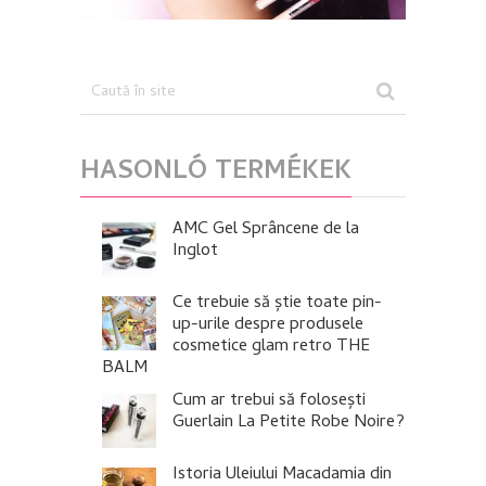
HASONLÓ TERMÉKEK
AMC Gel Sprâncene de la
Inglot
Ce trebuie să știe toate pin-
up-urile despre produsele
cosmetice glam retro THE
BALM
Cum ar trebui să folosești
Guerlain La Petite Robe Noire?
Istoria Uleiului Macadamia din