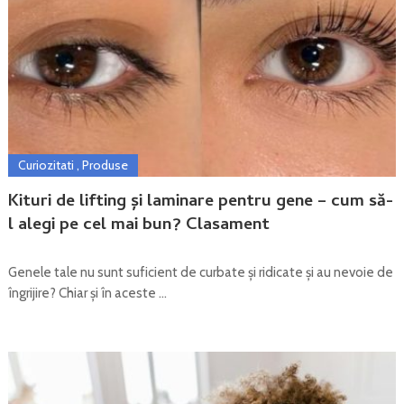
Curiozitati
,
Produse
Kituri de lifting și laminare pentru gene – cum să-
l alegi pe cel mai bun? Clasament
Genele tale nu sunt suficient de curbate și ridicate și au nevoie de
îngrijire? Chiar și în aceste …