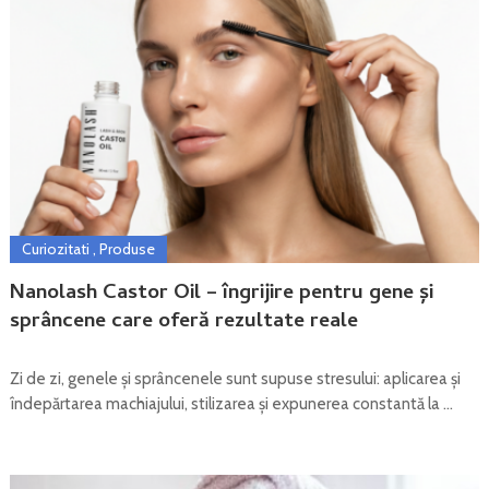
Curiozitati
,
Produse
Nanolash Castor Oil – îngrijire pentru gene și
sprâncene care oferă rezultate reale
Zi de zi, genele și sprâncenele sunt supuse stresului: aplicarea și
îndepărtarea machiajului, stilizarea și expunerea constantă la …