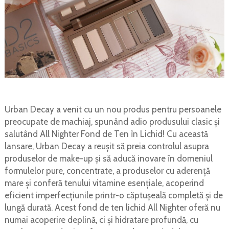
Urban Decay a venit cu un nou produs pentru persoanele
preocupate de machiaj, spunând adio produsului clasic și
salutând All Nighter Fond de Ten în Lichid! Cu această
lansare, Urban Decay a reușit să preia controlul asupra
produselor de make-up și să aducă inovare în domeniul
formulelor pure, concentrate, a produselor cu aderență
mare și conferă tenului vitamine esențiale, acoperind
eficient imperfecțiunile printr-o căptușeală completă și de
lungă durată. Acest fond de ten lichid All Nighter oferă nu
numai acoperire deplină, ci și hidratare profundă, cu