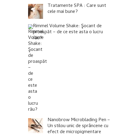
Tratamente SPA : Care sunt
cele mai bune?
Rimmel Volume Shake: Şocant de
proaspăt – de ce este asta o lucru
rău?
Nanobrow Microblading Pen –
Un stilou unic de sprâncene cu
efect de micropigmentare