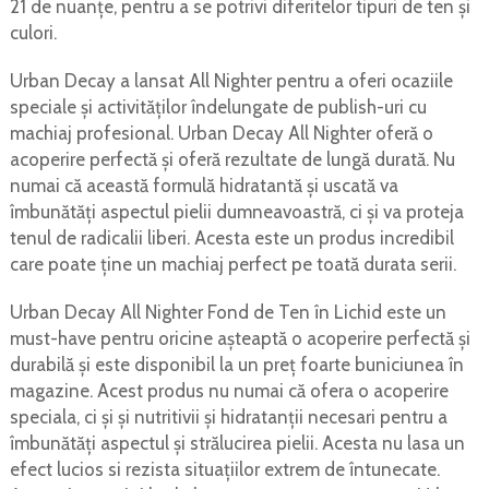
21 de nuanțe, pentru a se potrivi diferitelor tipuri de ten și
culori.
Urban Decay a lansat All Nighter pentru a oferi ocaziile
speciale și activităților îndelungate de publish-uri cu
machiaj profesional. Urban Decay All Nighter oferă o
acoperire perfectă și oferă rezultate de lungă durată. Nu
numai că această formulă hidratantă și uscată va
îmbunătăți aspectul pielii dumneavoastră, ci și va proteja
tenul de radicalii liberi. Acesta este un produs incredibil
care poate ține un machiaj perfect pe toată durata serii.
Urban Decay All Nighter Fond de Ten în Lichid este un
must-have pentru oricine așteaptă o acoperire perfectă și
durabilă și este disponibil la un preț foarte buniciunea în
magazine. Acest produs nu numai că ofera o acoperire
speciala, ci și și nutritivii și hidratanții necesari pentru a
îmbunătăți aspectul și strălucirea pielii. Acesta nu lasa un
efect lucios si rezista situațiilor extrem de întunecate.