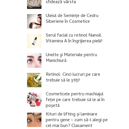
sfidează vârsta
Uleiul de Semințe de Cedru
Siberiene în Cosmetice
Serul facial cu retinol Nanoil.
Vitamina A în îngrijierea pielii!
Unelte şi Materiale pentru
Manichiură
Retinol: Cinci lucruri pe care
trebuie să le știți!
Cosmeticele pentru machiajul
feței pe care trebuie să le ai în
poșetă
Kituri de lifting și laminare
pentru gene – cum să-l alegi pe
cel mai bun? Clasament