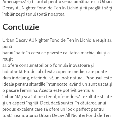
Amenajează-ți ți lookul pentru seara următoare cu Urban
Decay All Nighter Fond de Ten în Lichid și fii pregătit să ți
îmblânzești tenul toată noaptea!
Concluzie
Urban Decay All Nighter Fond de Ten în Lichid a reușit să
pună
baruri înalte în ceea ce privește calitatea machiajului și a
reușit
să ofere consumatorilor o formulă inovatoare și
hidratantă. Produsul oferă acoperire medie, care poate
dura îndelung, oferindu-vă un look natural. Produsul este
ideala pentru situatiile întunecate, având un sunt uscat și
o pasăre feminină. Acesta este potrivit pentru a
îmbunătăți și a întineri tenul, oferindu-vă rezultate stilate
și un aspect îngrijit. Deci, dacă sunteți în căutarea unui
produs excelent care să ofere un look perfect pentru
toată seara, atunci Urban Decay All Nighter Fond de Ten