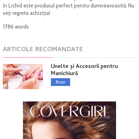
în Lichid este produsul perfect pentru dumneavoastră. Nu
veți regreta achiziția!
1786 words
ARTICOLE RECOMANDATE
Unelte și Accesorii pentru
Manichiură
Buze