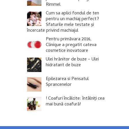
Rimmel
Cum sa aplici fondul de ten
pentru un machiaj perfect?
Sfaturile mele testate și
încercate privind machiajul
Pentru primăvara 2016,
Clinique a pregatit cateva
cosmetice inovatoare
Ulei hrănitor de buze – Ulei
hidratant de buze
Epilezarea si Pensatul
Sprancenelor
! Coafuri încâlcite: întâlniți cea
mai bună coafură!