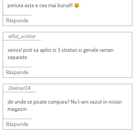
periuta asta e cea mai buna!!!
Răspunde
elful_scriitor
serios! poti sa aplici si 5 straturi si genele raman
separate
Răspunde
Dorina124
de unde se poate cumpara? Nu l-am vazut in niciun
magazin
Răspunde