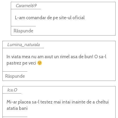
Caramel69
L-am comandar de pe site-ul oficial
Răspunde
Lumina_naturala
In viata mea nu am avut un rimel asa de bun! O sa-l
pastrez pe veci
Răspunde
Ica.O
Mi-ar placea sa-l testez mai intai inainte de a cheltui
atatia bani