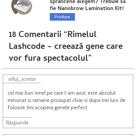
sprâncene alegem? Trebuie să
fie Nanobrow Lamination Kit!
Produse
18 Comentarii “Rimelul
Lashcode – creează gene care
vor fura spectacolul”
elful_scriitor
cel mai bun rimel pe care l-am avut, este absolut
minunat si ramane proaspat chiar si dupa trei luni de
folosire. Imi acopera genele perfect
Răspunde