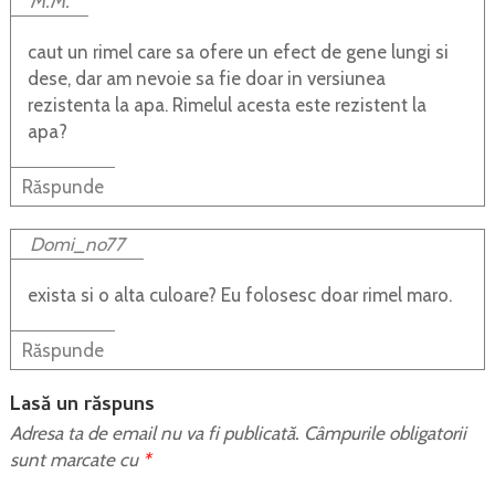
M.M.
caut un rimel care sa ofere un efect de gene lungi si
dese, dar am nevoie sa fie doar in versiunea
rezistenta la apa. Rimelul acesta este rezistent la
apa?
Răspunde
Domi_no77
exista si o alta culoare? Eu folosesc doar rimel maro.
Răspunde
Lasă un răspuns
Adresa ta de email nu va fi publicată.
Câmpurile obligatorii
sunt marcate cu
*