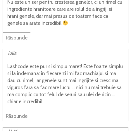
Nu este un ser pentru cresterea genelor, ci un rimel cu
ingrediente hranitoare care are rolul de a ingriji si
hrani genele, dar mai presus de toatem face ca
genele sa arate incredibil
Răspunde
Iulia
Lashcode este pur si simplu maret! Este foarte simplu
si la indemana: in fiecare zi imi fac machiajul si ma
dau cu rimel, iar genele sunt mai ingrijite si cresc mai
viguros fara sa fac mare lucru … nici nu mai trebuie sa
ma complic cu tot felul de seruri sau ulei de ricin …
chiar e incredibil!
Răspunde