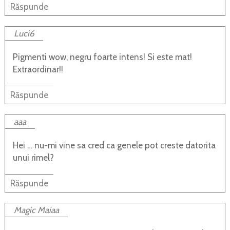
Răspunde
Luci6
Pigmenti wow, negru foarte intens! Si este mat!
Extraordinar!!
Răspunde
aaa
Hei … nu-mi vine sa cred ca genele pot creste datorita
unui rimel?
Răspunde
Magic Maiaa