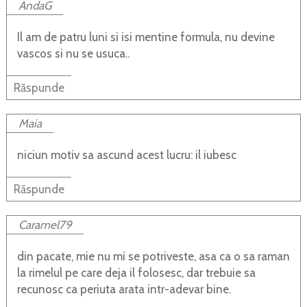
AndaG
Il am de patru luni si isi mentine formula, nu devine
vascos si nu se usuca..
Răspunde
Maia
niciun motiv sa ascund acest lucru: il iubesc
Răspunde
Caramel79
din pacate, mie nu mi se potriveste, asa ca o sa raman
la rimelul pe care deja il folosesc, dar trebuie sa
recunosc ca periuta arata intr-adevar bine.