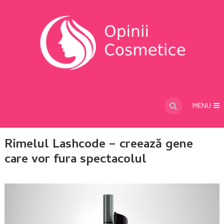
MENU
Rimelul Lashcode – creează gene
care vor fura spectacolul