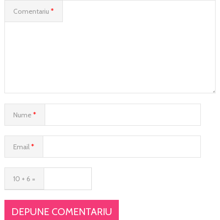
Comentariu
*
Nume
*
Email
*
10 + 6 =