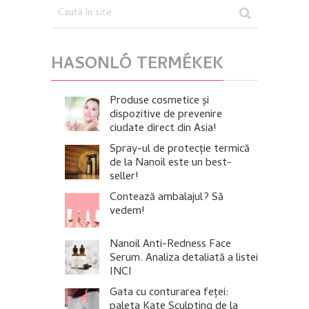
HASONLÓ TERMÉKEK
Produse cosmetice și
dispozitive de prevenire
ciudate direct din Asia!
Spray-ul de protecție termică
de la Nanoil este un best-
seller!
Contează ambalajul? Să
vedem!
Nanoil Anti-Redness Face
Serum. Analiza detaliată a listei
INCI
Gata cu conturarea feței:
paleta Kate Sculpting de la