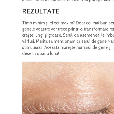
REZULTATE
Timp minim și efect maxim? Doar cel mai bun ser 
genele voastre vor trece printr-o transformare rem
crește lungi și groase. Serul, de asemenea, le îmb
vârfuri. Merită să menționăm că serul de gene Nanol
stimulează. Aceasta mărește numărul de gene și le
dese în doar o lună!