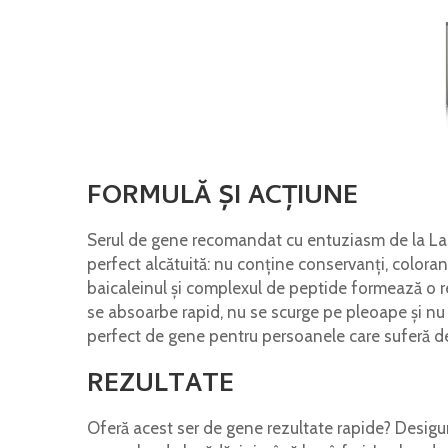
FORMULĂ ȘI ACȚIUNE
Serul de gene recomandat cu entuziasm de la Las
perfect alcătuită: nu conține conservanți, coloranți
baicaleinul și complexul de peptide formează o re
se absoarbe rapid, nu se scurge pe pleoape și nu 
perfect de gene pentru persoanele care suferă de al
REZULTATE
Oferă acest ser de gene rezultate rapide? Desigur!