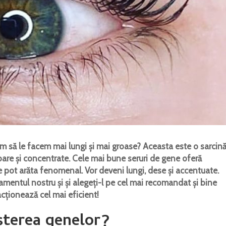
um să le facem mai lungi și mai groase? Aceasta este o sarcin
oare și concentrate. Cele mai bune seruri de gene oferă
e pot arăta fenomenal. Vor deveni lungi, dese și accentuate.
amentul nostru și și alegeți-l pe cel mai recomandat și bine
acționează cel mai eficient!
eșterea genelor?