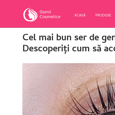
ACASĂ
PRODUSE
Cel mai bun ser de 
Descoperiți cum să acc