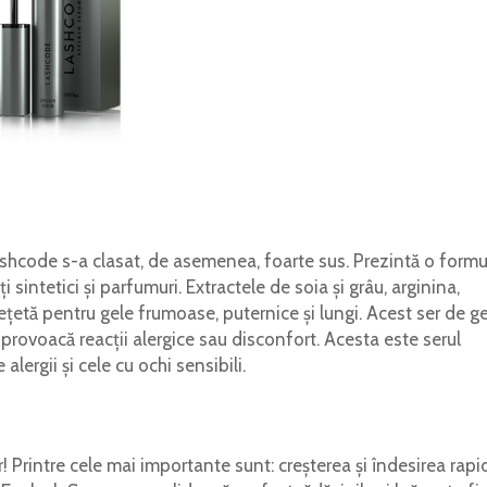
hcode s-a clasat, de asemenea, foarte sus. Prezintă o formu
 sintetici și parfumuri. Extractele de soia și grâu, arginina,
țetă pentru gele frumoase, puternice și lungi. Acest ser de g
provoacă reacții alergice sau disconfort. Acesta este serul
ergii și cele cu ochi sensibili.
 Printre cele mai importante sunt: creșterea și îndesirea rapi