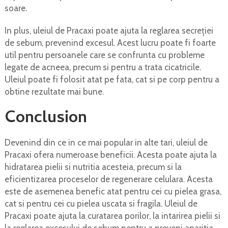
soare.
In plus, uleiul de Pracaxi poate ajuta la reglarea secreției
de sebum, prevenind excesul. Acest lucru poate fi foarte
util pentru persoanele care se confrunta cu probleme
legate de acneea, precum si pentru a trata cicatricile.
Uleiul poate fi folosit atat pe fata, cat si pe corp pentru a
obtine rezultate mai bune.
Conclusion
Devenind din ce in ce mai popular in alte tari, uleiul de
Pracaxi ofera numeroase beneficii. Acesta poate ajuta la
hidratarea pielii si nutritia acesteia, precum si la
eficientizarea proceselor de regenerare celulara. Acesta
este de asemenea benefic atat pentru cei cu pielea grasa,
cat si pentru cei cu pielea uscata si fragila. Uleiul de
Pracaxi poate ajuta la curatarea porilor, la intarirea pielii si
la reglarea excesului de sebum pentru a preveni aparitia