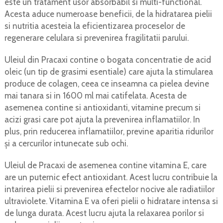
este un tratament usor absorbabil si multi-functional.
Acesta aduce numeroase beneficii, de la hidratarea pielii
si nutritia acesteia la eficientizarea proceselor de
regenerare celulara si prevenirea fragilitatii parului.
Uleiul din Pracaxi contine o bogata concentratie de acid
oleic (un tip de grasimi esentiale) care ajuta la stimularea
produce de colagen, ceea ce inseamna ca pielea devine
mai tanara si in 1600 ml mai catifelata. Acesta de
asemenea contine si antioxidanti, vitamine precum si
acizi grasi care pot ajuta la prevenirea inflamatiilor. In
plus, prin reducerea inflamatiilor, previne aparitia ridurilor
și a cercurilor intunecate sub ochi.
Uleiul de Pracaxi de asemenea contine vitamina E, care
are un puternic efect antioxidant. Acest lucru contribuie la
intarirea pielii si prevenirea efectelor nocive ale radiatiilor
ultraviolete. Vitamina E va oferi pielii o hidratare intensa si
de lunga durata. Acest lucru ajuta la relaxarea porilor si