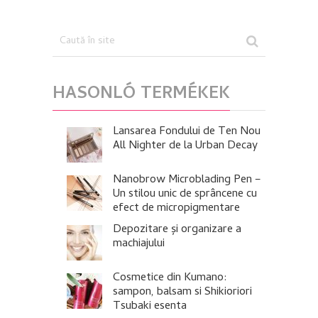
HASONLÓ TERMÉKEK
Lansarea Fondului de Ten Nou
All Nighter de la Urban Decay
Nanobrow Microblading Pen –
Un stilou unic de sprâncene cu
efect de micropigmentare
Depozitare și organizare a
machiajului
Cosmetice din Kumano:
sampon, balsam si Shikioriori
Tsubaki esenta