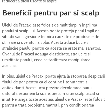
reducerea pielii uscate si aspre.
Beneficii pentru par si scalp
Uleiul de Pracaxi este folosit de mult timp in ingrijirea
parului si scalpului. Acesta poate proteja parul fragil de
vibratii sau agresiune termica cauzate de produsele de
stilizare si ovenitul la solar. Acesta aduce bucle si
stralucire parului pentru ca acesta sa arate mai sanatos.
Ovariul de Pracaxi adauga elasticitate, stralucire si
umiditate parului, ceea ce faciliteaza manipularea
aceluiasi.
In plus, uleiul de Pracaxi poate ajuta la stoparea despicarii
firului de par, pentru ca el contine fitonutrienti si
antioxidanti. Acest lucru previne decolorarea parului
datorata expunerii la soare, precum si un scalp uscat si
iritat. Pe langa toate acestea, uleiul de Pracaxi este folosit
pentru a trata problema matretii, prin conditionarea