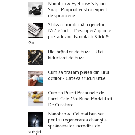
Nanobrow Eyebrow Styling
Soap. Propriul vostru expert
de sprâncene
Stilizare modernă a genelor,
fără efort – Descoperă genele
pre-adezive Nanolash Stick &
Go
Ulei hrănitor de buze – Ulei
hidratant de buze
Cum sa tratam pielea din jurul
ochilor? Cateva trucuri utile
Cum sa Puieti Breaunele de
Fard: Cele Mai Bune Modalitati
De Curatare
Nanobrow: Cel mai bun ser
pentru regenerarea chiar şi a
sprâncenelor incredibil de
subţiri