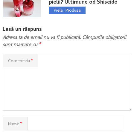
pielii? Ultimune od Shiseido
Piele
,
Produse
Lasă un răspuns
Adresa ta de email nu va fi publicată.
Câmpurile obligatorii
sunt marcate cu
*
Comentariu
*
Nume
*