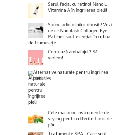
Serul facial cu retinol Nanoil.
Vitamina A în îngrijierea pielii!
Spune adio ochilor obosiți! Vezi
de ce Nanolash Collagen Eye
Patches sunt esențiali în rutina
de frumusețe
Contează ambalajul? Să
vedem!
Alternative naturale pentru îngrijirea
pielii
Cele mai bune instrumente de
styling pentru diferite tipuri de
păr
Tratamente SPA : Care sunt