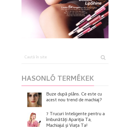
HASONLÓ TERMÉKEK
Buze după plâns. Ce este cu
acest nou trend de machiaj?
7 Trucuri Inteligente pentru a
îmbunătăți Apariția Ta,
Machiajul și Viața Ta!