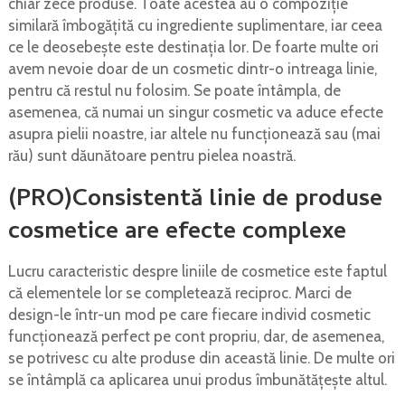
chiar zece produse. Toate acestea au o compoziție
similară îmbogățită cu ingrediente suplimentare, iar ceea
ce le deosebește este destinația lor. De foarte multe ori
avem nevoie doar de un cosmetic dintr-o intreaga linie,
pentru că restul nu folosim. Se poate întâmpla, de
asemenea, că numai un singur cosmetic va aduce efecte
asupra pielii noastre, iar altele nu funcționează sau (mai
rău) sunt dăunătoare pentru pielea noastră.
(PRO)Consistentă linie de produse
cosmetice are efecte complexe
Lucru caracteristic despre liniile de cosmetice este faptul
că elementele lor se completează reciproc. Marci de
design-le într-un mod pe care fiecare individ cosmetic
funcționează perfect pe cont propriu, dar, de asemenea,
se potrivesc cu alte produse din această linie. De multe ori
se întâmplă ca aplicarea unui produs îmbunătățește altul.