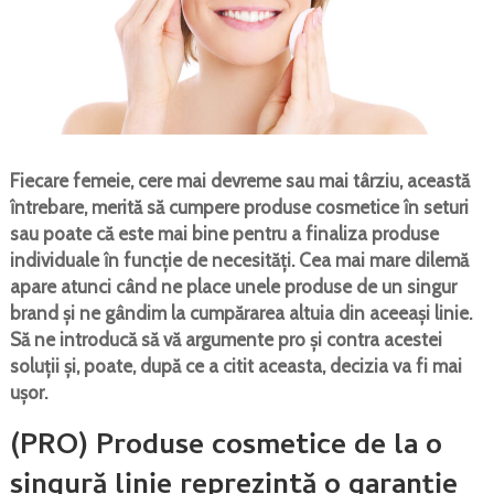
Fiecare femeie, cere mai devreme sau mai târziu, această
întrebare, merită să cumpere produse cosmetice în seturi
sau poate că este mai bine pentru a finaliza produse
individuale în funcție de necesități. Cea mai mare dilemă
apare atunci când ne place unele produse de un singur
brand și ne gândim la cumpărarea altuia din aceeași linie.
Să ne introducă să vă argumente pro și contra acestei
soluții și, poate, după ce a citit aceasta, decizia va fi mai
ușor.
(PRO) Produse cosmetice de la o
singură linie reprezintă o garanție